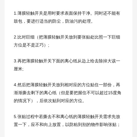
1.薄膜轻触开关是用时要求表面保持干净。同时还不能有
鼓包，要进行适当的防尘，防油污的处理。
2.比对巨细（把薄膜轻触开关放到要张贴处比照一下巨细
方位是不是正巧）;
3.再把薄膜轻触开关下面的离心纸从边上给去除掉大该一
厘米;
4.然后把薄膜轻触开关放到相对应的方位贴住一部份，再
渐渐撕去剩下的离心纸（但是要把握住不可以超过15度角
的情况下），后依次贴到对应的方位。
5.张贴过程中若撕去不和离心纸的薄膜轻触开关需求先放
置一下，应不和向上放置，以防粘到别的物件影响张贴；