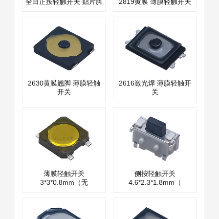
全白正按轻触开关 贴片脚
2819黄膜 薄膜轻触开关
2630黄膜翘脚 薄膜轻触
2616激光焊 薄膜轻触开
开关
关
薄膜轻触开关
侧按轻触开关
3*3*0.8mm（无
4.6*2.3*1.8mm（