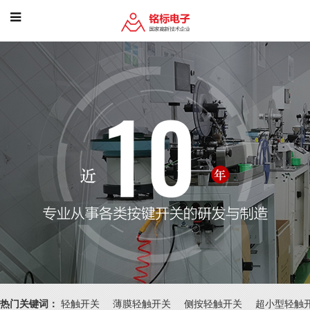
热门关键词：
轻触开关
薄膜轻触开关
侧按轻触开关
超小型轻触