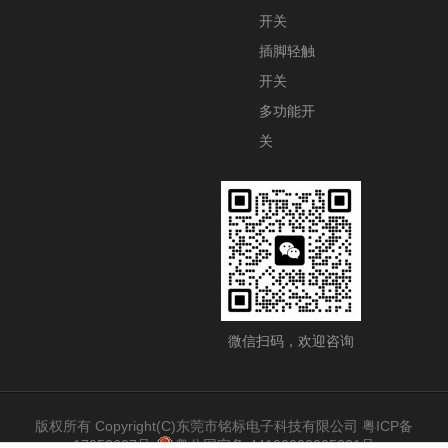
开关
插脚轻触
开关
多功能开
关
微信扫码，欢迎咨询
版权所有 Copyright(C)东莞市铭标电子科技有限公司
粤ICP备
17053627号
粤公网安备 44190002005331号