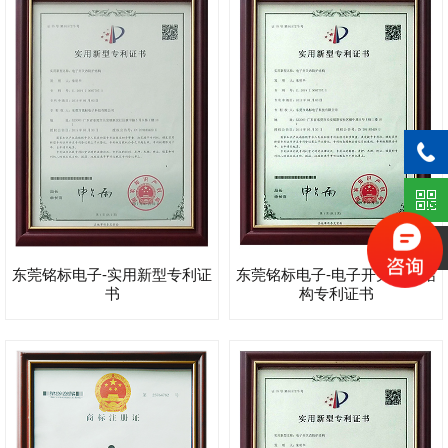
东莞铭标电子-实用新型专利证
东莞铭标电子-电子开关防护结
书
构专利证书