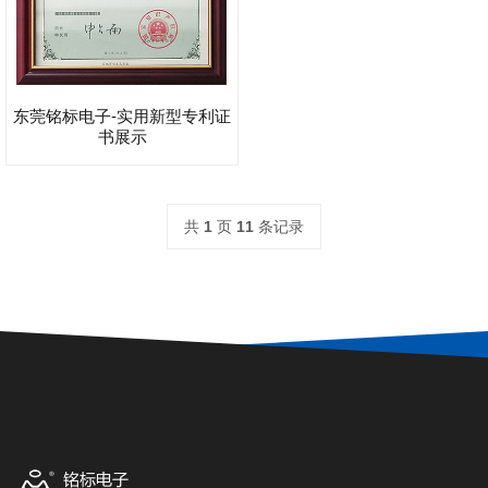
东莞铭标电子-实用新型专利证
书展示
共
1
页
11
条记录