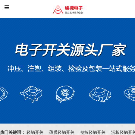
热门关键词：
轻触开关
薄膜轻触开关
侧按轻触开关
沉板轻触开