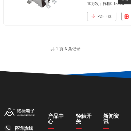
10万次；行程0.15mm
PDF下载
共
1
页
6
条记录
产品中
轻触开
新闻资
心
关
讯
咨询热线