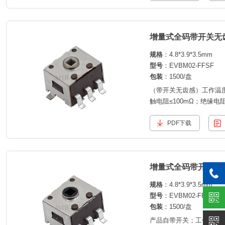
增量式全码带开关无
规格
：4.8*3.9*3.5mm
型号
：EVBM02-FFSF
包装
：1500/盘
（带开关无齿感）工作温度：-
触电阻≤100mΩ；绝缘电阻
码/半码；声音；手感。
PDF下载
增量式全码带开关 
规格
：4.8*3.9*3.5mm
型号
：EVBM02-FF
包装
：1500/盘
产品自带开关；工作温度;-40