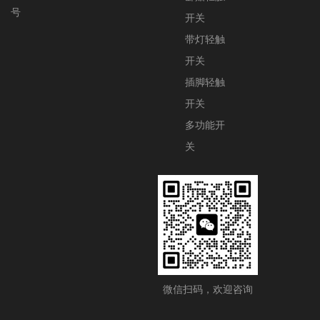
号
开关
带灯轻触
开关
插脚轻触
开关
多功能开
关
微信扫码，欢迎咨询