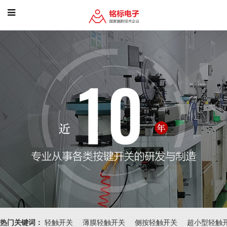
热门关键词：
轻触开关
薄膜轻触开关
侧按轻触开关
超小型轻触