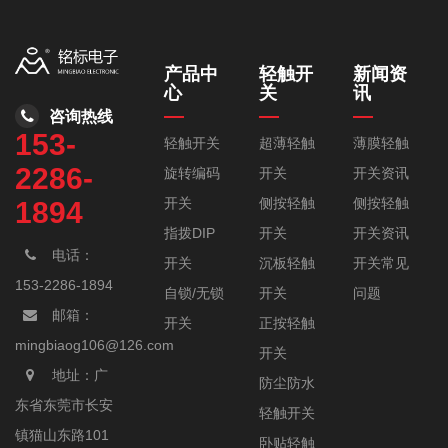
产品中
轻触开
新闻资
心
关
讯
咨询热线
153-
轻触开关
超薄轻触
薄膜轻触
2286-
旋转编码
开关
开关资讯
开关
侧按轻触
侧按轻触
1894
指拨DIP
开关
开关资讯
电话：
开关
沉板轻触
开关常见
153-2286-1894
自锁/无锁
开关
问题
邮箱：
开关
正按轻触
mingbiaog106@126.com
开关
地址：广
防尘防水
东省东莞市长安
轻触开关
镇猫山东路101
卧贴轻触