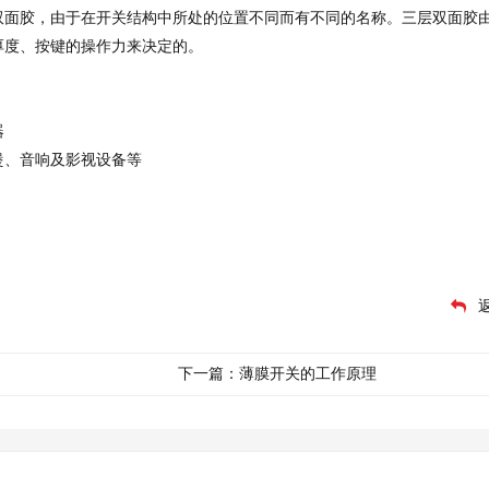
面胶，由于在开关结构中所处的位置不同而有不同的名称。三层双面胶
厚度、按键的操作力来决定的。
器
煲、音响及影视设备等
下一篇：
薄膜开关的工作原理