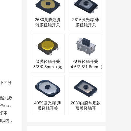
2630黄膜翘脚
2616激光焊 薄
薄膜轻触开关
膜轻触开关
薄膜轻触开关
侧按轻触开关
3*3*0.8mm（无
4.6*2.3*1.8mm（
下面分
起到必
4059激光焊 薄
2030白膜常规款
等特点。
膜轻触开关
薄膜轻触开
好坏，
M以内，