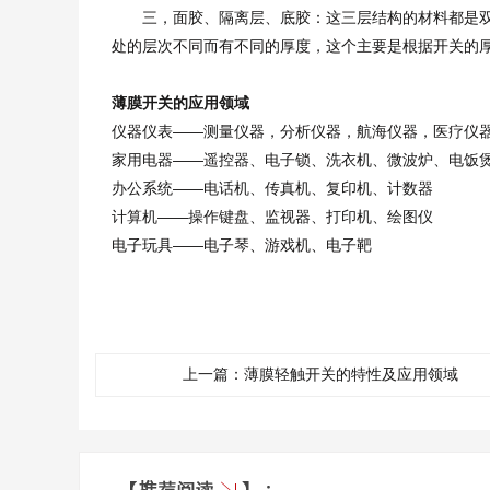
三，面胶、隔离层、底胶：这三层结构的材料都是双
处的层次不同而有不同的厚度，这个主要是根据开关的
薄膜开关的应用领域
仪器仪表——测量仪器，分析仪器，航海仪器，医疗仪
家用电器——遥控器、电子锁、洗衣机、微波炉、电饭
办公系统——电话机、传真机、复印机、计数器
计算机——操作键盘、监视器、打印机、绘图仪
电子玩具——电子琴、游戏机、电子靶
上一篇：
薄膜轻触开关的特性及应用领域