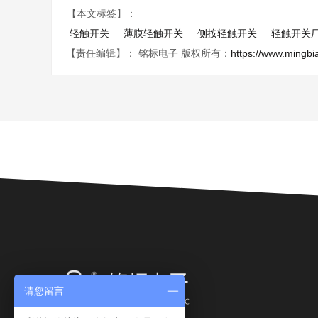
【本文标签】：
轻触开关
薄膜轻触开关
侧按轻触开关
轻触开关
【责任编辑】：
铭标电子 版权所有：
https://www.mingbi
请您留言