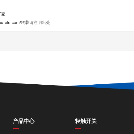
厂家
ao-ele.com/
转载请注明出处
产品中心
轻触开关