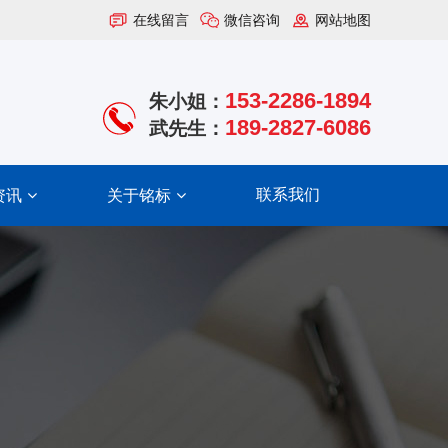
在线留言
微信咨询
网站地图
153-2286-1894
朱小姐：
189-2827-6086
武先生：
联系我们
资讯
关于铭标