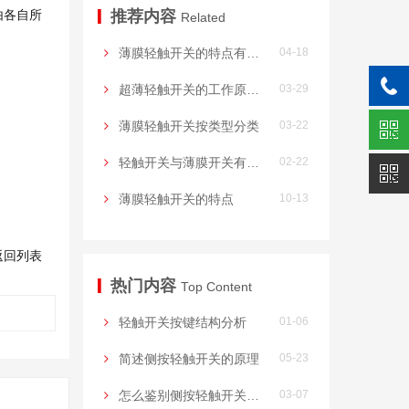
由各自所
推荐内容
Related
薄膜轻触开关的特点有哪些？
04-18
超薄轻触开关的工作原理与行业应用
03-29
薄膜轻触开关按类型分类
03-22
轻触开关与薄膜开关有哪些不同之处
02-22
薄膜轻触开关的特点
10-13
返回列表
热门内容
Top Content
轻触开关按键结构分析
01-06
简述侧按轻触开关的原理
05-23
怎么鉴别侧按轻触开关的好坏？
03-07