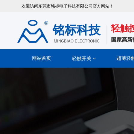
欢迎访问东莞市铭标电子科技有限公司官方网站！
铭标科技
轻触
国家高新
MINGBIAO ELECTRONIC
网站首页
超薄轻
轻触开关