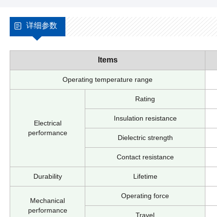
详细参数
ltems
Operating temperature range
Rating
Insulation resistance
Electrical
performance
Dielectric strength
Contact resistance
Durability
Lifetime
Operating force
Mechanical
performance
Travel