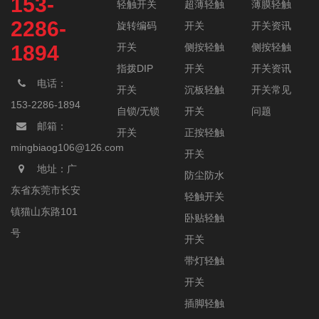
153-
轻触开关
超薄轻触
薄膜轻触
2286-
旋转编码
开关
开关资讯
开关
侧按轻触
侧按轻触
1894
指拨DIP
开关
开关资讯
电话：
开关
沉板轻触
开关常见
153-2286-1894
自锁/无锁
开关
问题
邮箱：
开关
正按轻触
mingbiaog106@126.com
开关
地址：广
防尘防水
东省东莞市长安
轻触开关
镇猫山东路101
卧贴轻触
号
开关
带灯轻触
开关
插脚轻触