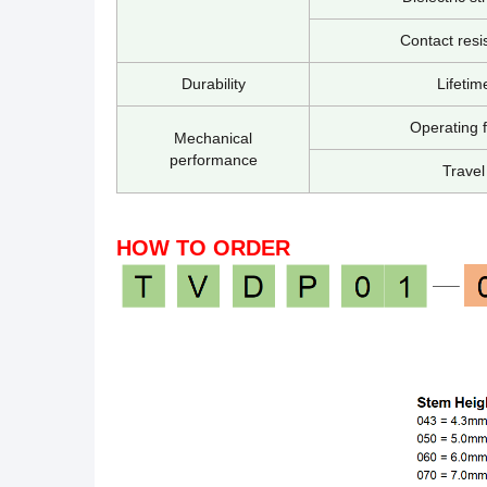
Contact resi
Durability
Lifetim
Operating 
Mechanical
performance
Travel
HOW TO ORDER