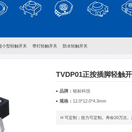
超小型轻触开关
带灯轻触开关
防水轻触开关
TVDP01正按插脚轻触
品牌：
铭标科技
规格：
12.0*12.0*4.3mm
H 可定制；按力可定制。寿命20万次