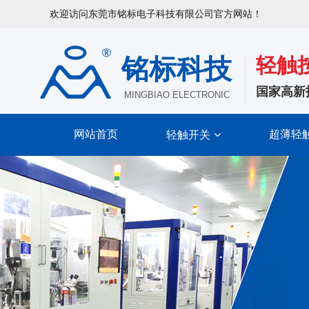
欢迎访问东莞市铭标电子科技有限公司官方网站！
铭标科技
轻触
国家高新
MINGBIAO ELECTRONIC
网站首页
超薄轻
轻触开关