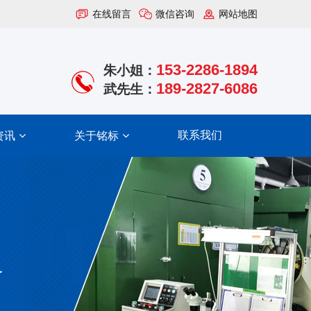
在线留言
微信咨询
网站地图
153-2286-1894
朱小姐：
189-2827-6086
武先生：
联系我们
资讯
关于铭标